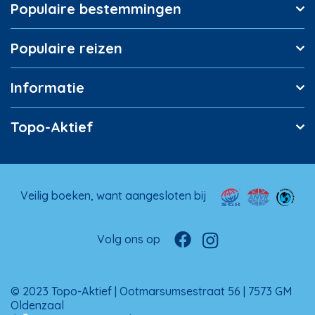
Populaire bestemmingen
Populaire reizen
Informatie
Topo-Aktief
Veilig boeken, want aangesloten bij
Volg ons op
© 2023 Topo-Aktief | Ootmarsumsestraat 56 | 7573 GM
Oldenzaal