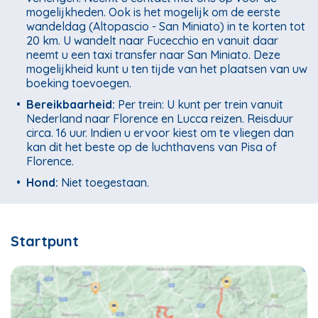
mogelijkheden. Ook is het mogelijk om de eerste
wandeldag (Altopascio - San Miniato) in te korten tot
20 km. U wandelt naar Fucecchio en vanuit daar
neemt u een taxi transfer naar San Miniato. Deze
mogelijkheid kunt u ten tijde van het plaatsen van uw
boeking toevoegen.
•
Bereikbaarheid:
Per trein: U kunt per trein vanuit
Nederland naar Florence en Lucca reizen. Reisduur
circa. 16 uur. Indien u ervoor kiest om te vliegen dan
kan dit het beste op de luchthavens van Pisa of
Florence.
•
Hond:
Niet toegestaan.
Startpunt