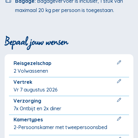
Bagage:
Bagagevervoer is inclusief, 1 stuk van
maximaal 20 kg per persoon is toegestaan.
Bepaal jouw wensen
Reisgezelschap
2 Volwassenen
Vertrek
Vr 7 augustus 2026
Verzorging
7x Ontbijt en 2x diner
Kamertypes
2-Persoonskamer met tweepersoonsbed