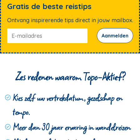
Gratis de beste reistips
Ontvang inspirerende tips direct in jouw mailbox.
Aanmelden
Zes redenen waarom Topo-Aktief?
Kies zelf uw vertrekdatum, gezelschap en
tempo.
Meer dan 30 jaar ervaring in wandelreizen