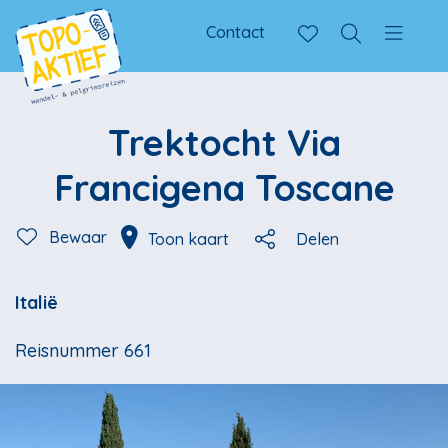
Contact
Trektocht Via
Francigena Toscane
Bewaar
Toon kaart
Delen
Italië
Reisnummer 661