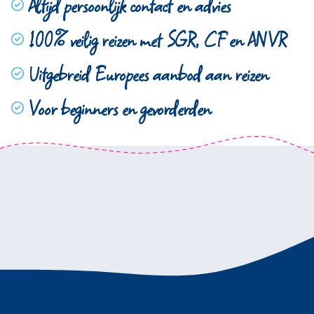
Altijd persoonlijk contact en advies
100% veilig reizen met SGR, CF en ANVR
Uitgebreid Europees aanbod aan reizen
Voor beginners en gevorderden