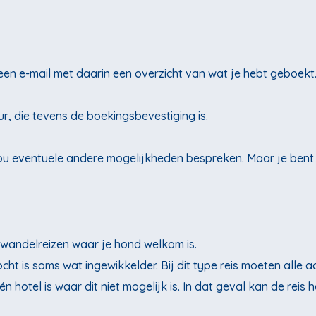
 een e-mail met daarin een overzicht van wat je hebt geboekt
r, die tevens de boekingsbevestiging is.
t jou eventuele andere mogelijkheden bespreken. Maar je bent
 wandelreizen waar je hond welkom is.
ht is soms wat ingewikkelder. Bij dit type reis moeten alle
n hotel is waar dit niet mogelijk is. In dat geval kan de rei