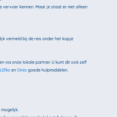
le vervoer kennen. Maar je staat er niet alleen
lijk vermeld bij de reis onder het kopje
n via onze lokale partner. U kunt dit ook zelf
e2Rio
en
Omio
goede hulpmiddelen.
 mogelijk.