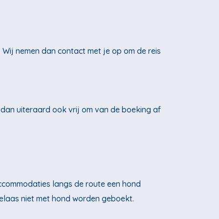
. Wij nemen dan contact met je op om de reis
 dan uiteraard ook vrij om van de boeking af
 accommodaties langs de route een hond
s helaas niet met hond worden geboekt.