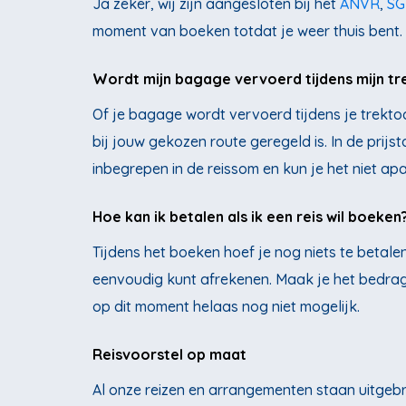
Ja zeker, wij zijn aangesloten bij het
ANVR
,
SG
moment van boeken totdat je weer thuis bent.
Wordt mijn bagage vervoerd tijdens mijn tr
Of je bagage wordt vervoerd tijdens je trektoc
bij jouw gekozen route geregeld is. In de pri
inbegrepen in de reissom en kun je het niet apa
Hoe kan ik betalen als ik een reis wil boeken
Tijdens het boeken hoef je nog niets te betalen
eenvoudig kunt afrekenen. Maak je het bedrag 
op dit moment helaas nog niet mogelijk.
Reisvoorstel op maat
Al onze reizen en arrangementen staan uitgebr