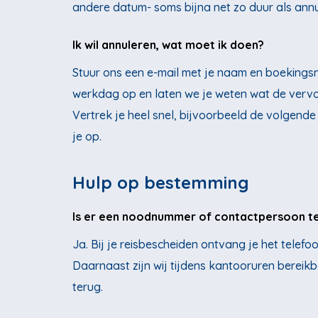
andere datum- soms bijna net zo duur als annu
Ik wil annuleren, wat moet ik doen?
Stuur ons een e-mail met je naam en boekingsn
werkdag op en laten we je weten wat de vervo
Vertrek je heel snel, bijvoorbeeld de volgend
je op.
Hulp op bestemming
Is er een noodnummer of contactpersoon te
Ja. Bij je reisbescheiden ontvang je het telef
Daarnaast zijn wij tijdens kantooruren bereikb
terug.