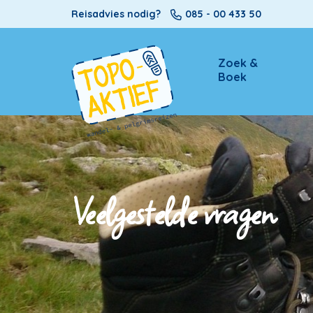
Reisadvies nodig?
085 - 00 433 50
Zoek &
Boek
Veelgestelde vragen