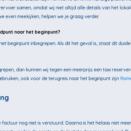
vervoer samen, omdat wij niet altijd alle details van het loka
 we even meekijken, helpen we je graag verder.
ndpunt naar het beginpunt?
het beginpunt inbegrepen. Als dit het geval is, staat dit duide
grepen, dan kunnen wij tegen een meerprijs een taxi reservere
ebruiken, ook voor de terugreis naar het beginpunt zijn
Rom
ing
 factuur nog niet is verstuurd. Daarna is het helaas niet meer