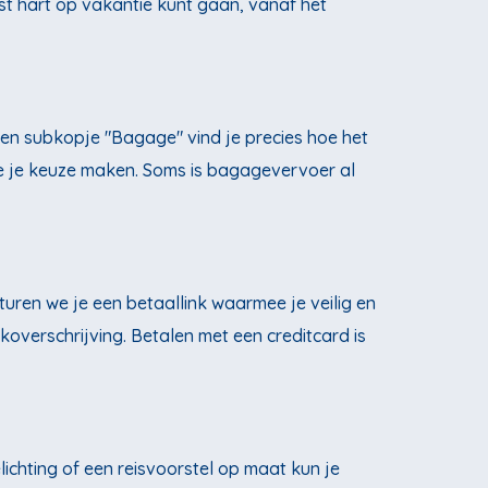
ust hart op vakantie kunt gaan, vanaf het
" en subkopje "Bagage" vind je precies hoe het
je je keuze maken. Soms is bagagevervoer al
sturen we je een betaallink waarmee je veilig en
overschrijving. Betalen met een creditcard is
ichting of een reisvoorstel op maat kun je