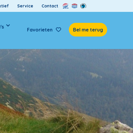
tief
Service
Contact
's
Favorieten
Bel me terug