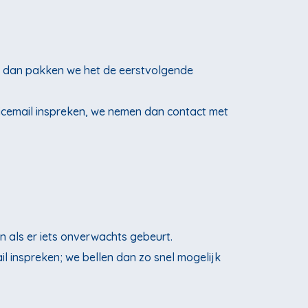
en, dan pakken we het de eerstvolgende
oicemail inspreken, we nemen dan contact met
n als er iets onverwachts gebeurt.
l inspreken; we bellen dan zo snel mogelijk