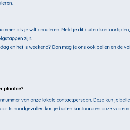
leren.
ummer als je wilt annuleren. Meld je dit buiten kantoortijd
lgstappen zijn.
e dag en het is weekend? Dan mag je ons ook bellen en de v
r plaatse?
oonnummer van onze lokale contactpersoon. Deze kun je belle
aar. In noodgevallen kun je buiten kantooruren onze voicemai