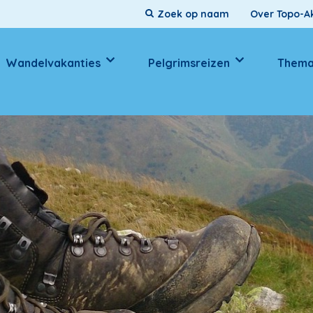
Over Topo-Ak
Wandelvakanties
Pelgrimsreizen
Thema