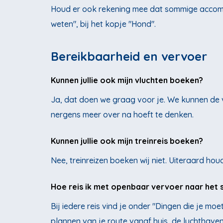
Houd er ook rekening mee dat sommige accommo
weten", bij het kopje "Hond".
Bereikbaarheid en vervoer
Kunnen jullie ook mijn vluchten boeken?
Ja, dat doen we graag voor je. We kunnen de v
nergens meer over na hoeft te denken.
Kunnen jullie ook mijn treinreis boeken?
Nee, treinreizen boeken wij niet. Uiteraard ho
Hoe reis ik met openbaar vervoer naar het 
Bij iedere reis vind je onder "Dingen die je mo
plannen van je route vanaf huis, de luchthaven 