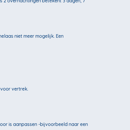
s 2 overnachtingen betekent 3 dagen, 7
helaas niet meer mogelijk. Een
voor vertrek.
door is aanpassen -bijvoorbeeld naar een