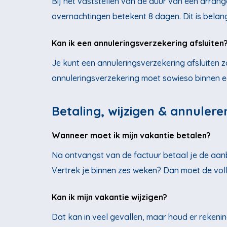
Bij het vaststellen van de duur van een arra
overnachtingen betekent 8 dagen. Dit is belang
Kan ik een annuleringsverzekering afsluiten
Je kunt een annuleringsverzekering afsluiten z
annuleringsverzekering moet sowieso binnen e
Betaling, wijzigen & annulere
Wanneer moet ik mijn vakantie betalen?
Na ontvangst van de factuur betaal je de aanbe
Vertrek je binnen zes weken? Dan moet de voll
Kan ik mijn vakantie wijzigen?
Dat kan in veel gevallen, maar houd er rekeni