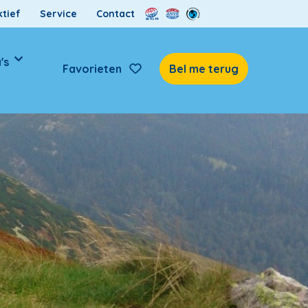
tief
Service
Contact
's
Favorieten
Bel me terug