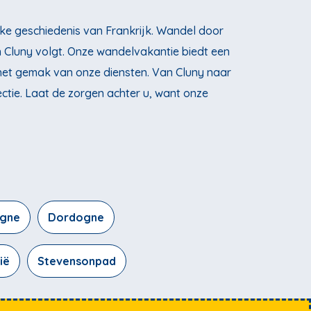
jke geschiedenis van Frankrijk. Wandel door
n Cluny volgt. Onze wandelvakantie biedt een
n het gemak van onze diensten. Van Cluny naar
lectie. Laat de zorgen achter u, want onze
agne
Dordogne
ië
Stevensonpad