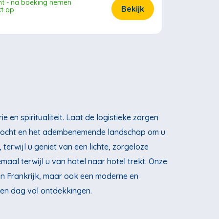
ht - na boeking nemen
Bekijk
ct op
 en spiritualiteit. Laat de logistieke zorgen
eltocht en het adembenemende landschap om u
erwijl u geniet van een lichte, zorgeloze
aal terwijl u van hotel naar hotel trekt. Onze
van Frankrijk, maar ook een moderne en
een dag vol ontdekkingen.