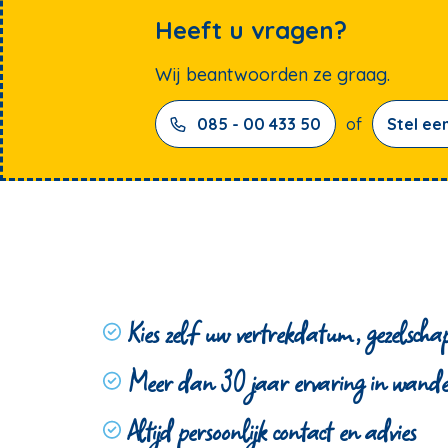
Heeft u vragen?
Wij beantwoorden ze graag.
085 - 00 433 50
of
Stel ee
Kies zelf uw vertrekdatum, gezelscha
Meer dan 30 jaar ervaring in wande
Altijd persoonlijk contact en advies