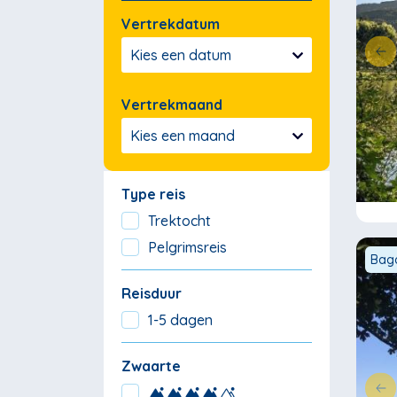
Vertrekdatum
Kies een datum
Vertrekmaand
Kies een maand
Type reis
Trektocht
Pelgrimsreis
Baga
Reisduur
1-5 dagen
Zwaarte