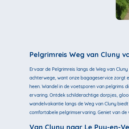
Pelgrimreis Weg van Cluny va
Ervaar de Pelgrimreis langs de Weg van Cluny va
achterwege, want onze bagageservice zorgt e
heen. Wandel in de voetsporen van pelgrims di
ervaring. Ontdek schilderachtige dorpjes, glo
wandelvakantie langs de Weg van Cluny biedt n
comfortabele pelgrimservaring. Geniet van de 
Van Cluny naar Le Puy-en-Vel