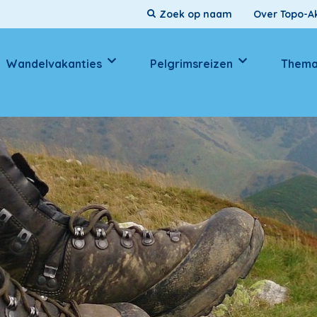
Over Topo-Ak
Wandelvakanties
Pelgrimsreizen
Thema