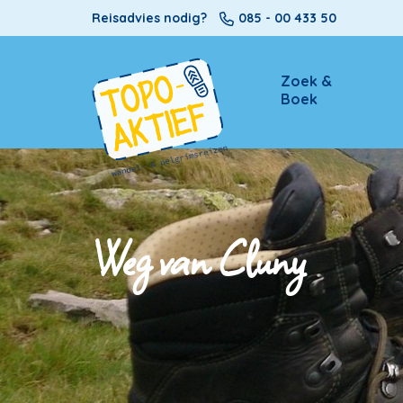
Reisadvies nodig?
085 - 00 433 50
Zoek &
Boek
Weg van Cluny