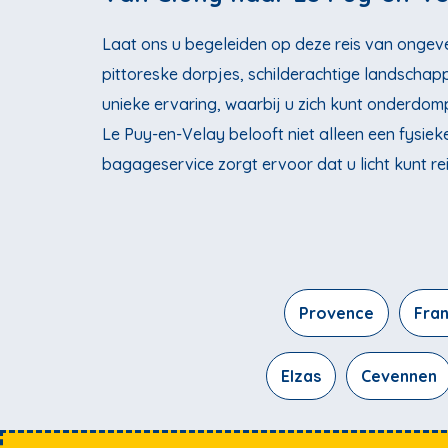
Laat ons u begeleiden op deze reis van ongeve
pittoreske dorpjes, schilderachtige landschap
unieke ervaring, waarbij u zich kunt onderdomp
Le Puy-en-Velay belooft niet alleen een fysieke
bagageservice zorgt ervoor dat u licht kunt re
Provence
Fra
Elzas
Cevennen