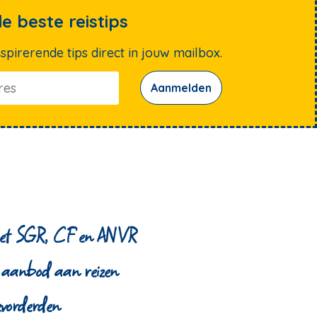
de beste reistips
spirerende tips direct in jouw mailbox.
Aanmelden
 met SGR, CF en ANVR
 aanbod aan reizen
evorderden