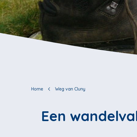
Home
Weg van Cluny
Een wandelva