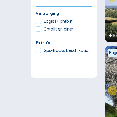
Verzorging
Logies/ ontbijt
Ontbijt en diner
Extra's
Gps-tracks beschikbaar
Baga