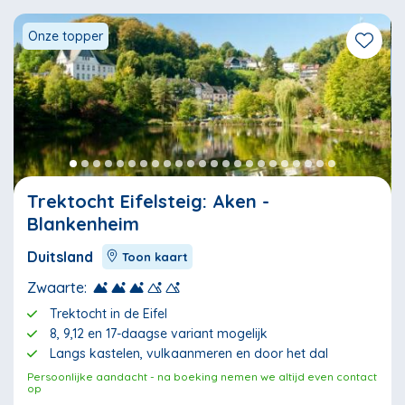
Onze topper
Trektocht Eifelsteig: Aken -
Blankenheim
Duitsland
Toon kaart
Zwaarte:
Trektocht in de Eifel
8, 9,12 en 17-daagse variant mogelijk
Langs kastelen, vulkaanmeren en door het dal
Persoonlijke aandacht - na boeking nemen we altijd even contact
op