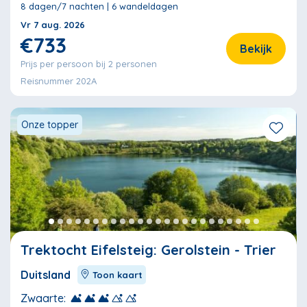
8 dagen/7 nachten | 6 wandeldagen
Vr 7 aug. 2026
€733
Bekijk
Prijs per persoon bij 2 personen
Reisnummer 202A
Onze topper
Trektocht Eifelsteig: Gerolstein - Trier
Duitsland
Toon kaart
Zwaarte: