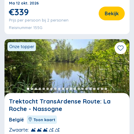
Ma 12 okt. 2026
€339
Bekijk
Prijs per persoon bij 2 personen
Reisnummer 155G
Onze topper
Trektocht TransArdense Route: La
Roche - Nassogne
België
Toon kaart
Zwaarte: