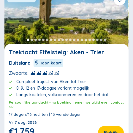
Trektocht Eifelsteig: Aken - Trier
Duitsland
Toon kaart
Zwaarte:
Compleet traject: van Aken tot Trier
8, 9, 12 en 17-daagse variant mogelijk
Langs kastelen, vulkaanmeren en door het dal
Persoonlijke aandacht - na boeking nemen we altijd even contact
op
17 dagen/16 nachten | 15 wandeldagen
Vr 7 aug. 2026
€1.759
Bekijk