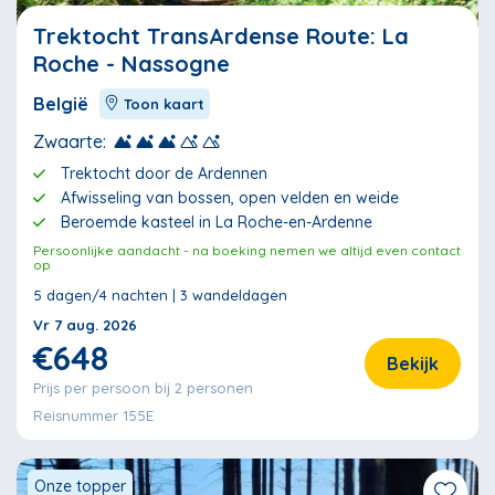
Trektocht TransArdense Route: La
Roche - Nassogne
België
Toon kaart
Zwaarte:
Trektocht door de Ardennen
Afwisseling van bossen, open velden en weide
Beroemde kasteel in La Roche-en-Ardenne
Persoonlijke aandacht - na boeking nemen we altijd even contact
op
5 dagen/4 nachten | 3 wandeldagen
Vr 7 aug. 2026
€648
Bekijk
Prijs per persoon bij 2 personen
Reisnummer 155E
Onze topper