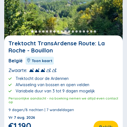
Trektocht TransArdense Route: La
Roche - Bouillon
België
Toon kaart
Zwaarte:
Trektocht door de Ardennen
Afwisseling van bossen en open velden
Variabele duur van 3 tot 9 dagen mogelijk
Persoonlijke aandacht - na boeking nemen we altijd even contact
op
9 dagen/8 nachten | 7 wandeldagen
Vr 7 aug. 2026
€1.190