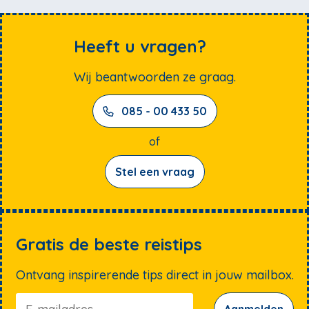
Heeft u vragen?
Wij beantwoorden ze graag.
085 - 00 433 50
of
Stel een vraag
Gratis de beste reistips
Ontvang inspirerende tips direct in jouw mailbox.