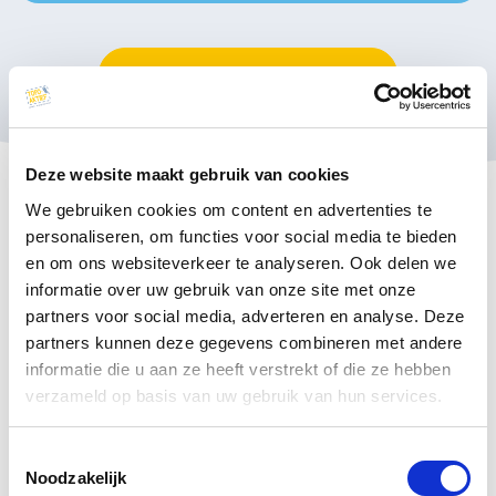
Bekijk alle adressen in Madeira
Deze website maakt gebruik van cookies
Onze topper
We gebruiken cookies om content en advertenties te
personaliseren, om functies voor social media te bieden
en om ons websiteverkeer te analyseren. Ook delen we
1
informatie over uw gebruik van onze site met onze
Trektocht Madeira
partners voor social media, adverteren en analyse. Deze
partners kunnen deze gegevens combineren met andere
Dit zeggen onze wandelaars
informatie die u aan ze heeft verstrekt of die ze hebben
verzameld op basis van uw gebruik van hun services.
ische
Wij vonden het wandelarrangement
Prachti
Toestemmingsselectie
 voor
‘Madeira Trektocht’ geweldig mooi,
wandel
Noodzakelijk
. Het
mede doordat iedere wandeling weer
enorm 