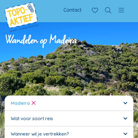
Contact
Wandelen op Madeira
Madeira
Wat voor soort reis
Wanneer wil je vertrekken?