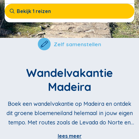
Bekijk 1 reizen
Zelf samenstellen
Wandelvakantie
Madeira
Boek een wandelvakantie op Madeira en ontdek
dit groene bloemeneiland helemaal in jouw eigen
tempo. Met routes zoals de Levada do Norte en
bijvoorbeeld van Praia Formosa naar Cãmara de
lees meer