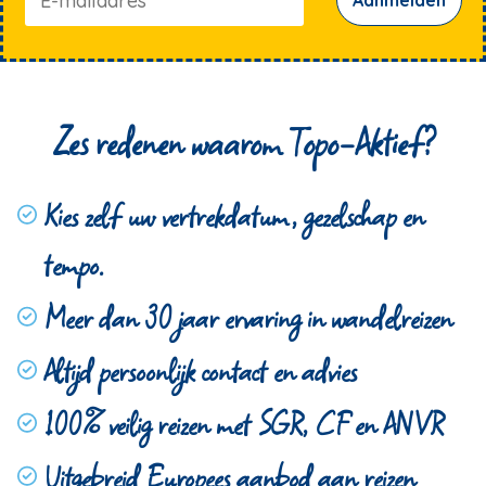
Aanmelden
Zes redenen waarom Topo-Aktief?
Kies zelf uw vertrekdatum, gezelschap en
tempo.
Meer dan 30 jaar ervaring in wandelreizen
Altijd persoonlijk contact en advies
100% veilig reizen met SGR, CF en ANVR
Uitgebreid Europees aanbod aan reizen