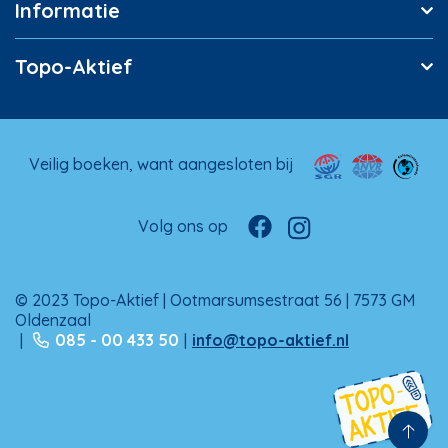
Informatie
Topo-Aktief
Veilig boeken, want aangesloten bij
Volg ons op
© 2023 Topo-Aktief | Ootmarsumsestraat 56 | 7573 GM
Oldenzaal
|
085 - 00 433 50
|
info@topo-aktief.nl