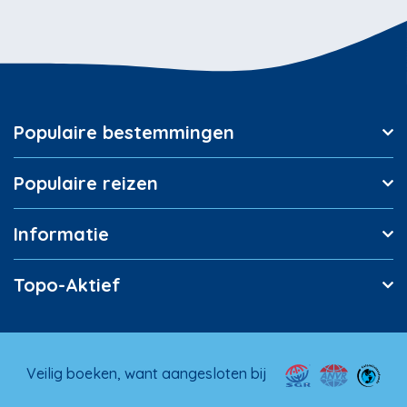
Populaire bestemmingen
Populaire reizen
Informatie
Topo-Aktief
Veilig boeken, want aangesloten bij