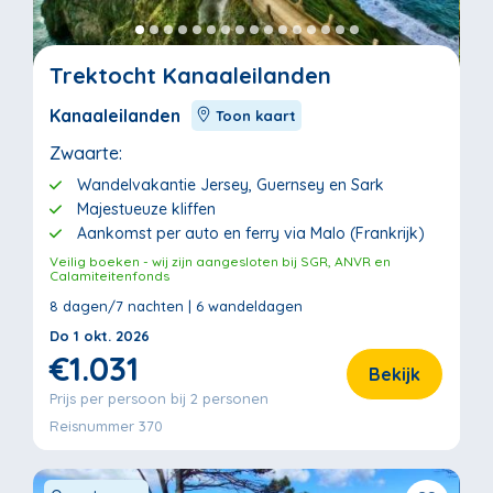
Trektocht Kanaaleilanden
Kanaaleilanden
Toon kaart
Zwaarte:
Wandelvakantie Jersey, Guernsey en Sark
Majestueuze kliffen
Aankomst per auto en ferry via Malo (Frankrijk)
Veilig boeken - wij zijn aangesloten bij SGR, ANVR en
Calamiteitenfonds
8 dagen/7 nachten | 6 wandeldagen
Do 1 okt. 2026
€1.031
Bekijk
Prijs per persoon bij 2 personen
Reisnummer 370