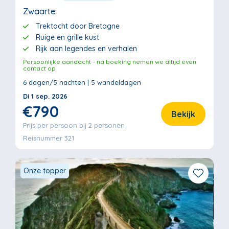
Zwaarte:
Trektocht door Bretagne
Ruige en grille kust
Rijk aan legendes en verhalen
Persoonlijke aandacht - na boeking nemen we altijd even
contact op
6 dagen/5 nachten | 5 wandeldagen
Di 1 sep. 2026
€790
Bekijk
Prijs per persoon bij 2 personen
Reisnummer 321
Onze topper