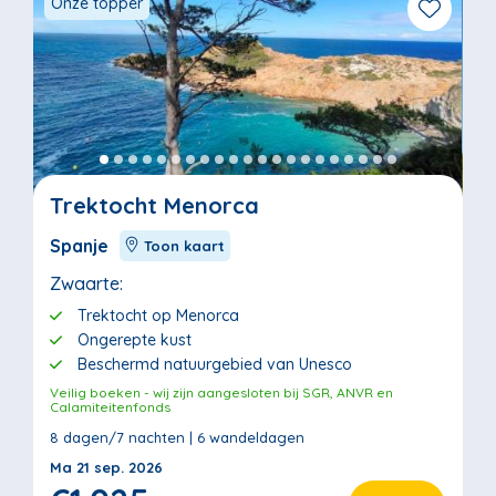
Onze topper
Trektocht Menorca
Spanje
Toon kaart
Zwaarte:
Trektocht op Menorca
Ongerepte kust
Beschermd natuurgebied van Unesco
Veilig boeken - wij zijn aangesloten bij SGR, ANVR en
Calamiteitenfonds
8 dagen/7 nachten | 6 wandeldagen
Ma 21 sep. 2026