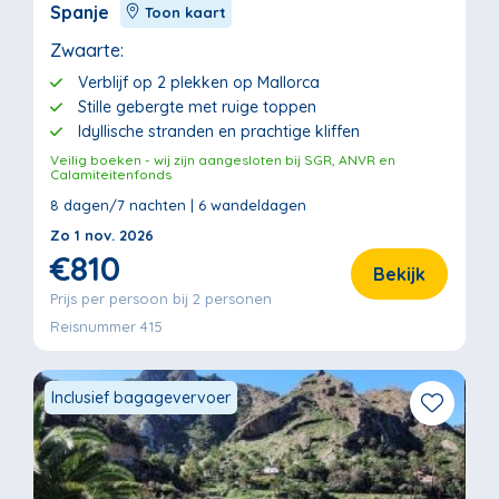
Spanje
Toon kaart
Zwaarte:
Verblijf op 2 plekken op Mallorca
Stille gebergte met ruige toppen
Idyllische stranden en prachtige kliffen
Veilig boeken - wij zijn aangesloten bij SGR, ANVR en
Calamiteitenfonds
8 dagen/7 nachten | 6 wandeldagen
Zo 1 nov. 2026
€810
Bekijk
Prijs per persoon bij 2 personen
Reisnummer 415
Inclusief bagagevervoer