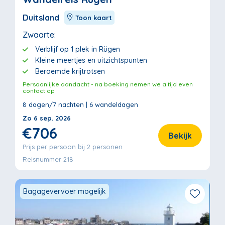
Duitsland
Toon kaart
Zwaarte:
Verblijf op 1 plek in Rügen
Kleine meertjes en uitzichtspunten
Beroemde krijtrotsen
Persoonlijke aandacht - na boeking nemen we altijd even
contact op
8 dagen/7 nachten | 6 wandeldagen
Zo 6 sep. 2026
€706
Bekijk
Prijs per persoon bij 2 personen
Reisnummer 218
Bagagevervoer mogelijk