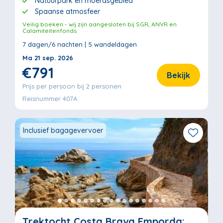
Natuurpark en moerasgebied
Spaanse atmosfeer
Veilig boeken - wij zijn aangesloten bij SGR, ANVR en
Calamiteitenfonds
7 dagen/6 nachten | 5 wandeldagen
Ma 21 sep. 2026
€791
Bekijk
Prijs per persoon bij 2 personen
Reisnummer 407A
Inclusief bagagevervoer
Trektocht Costa Brava Emporda: