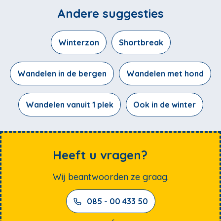
Andere suggesties
Winterzon
Shortbreak
Wandelen in de bergen
Wandelen met hond
Wandelen vanuit 1 plek
Ook in de winter
Heeft u vragen?
Wij beantwoorden ze graag.
085 - 00 433 50