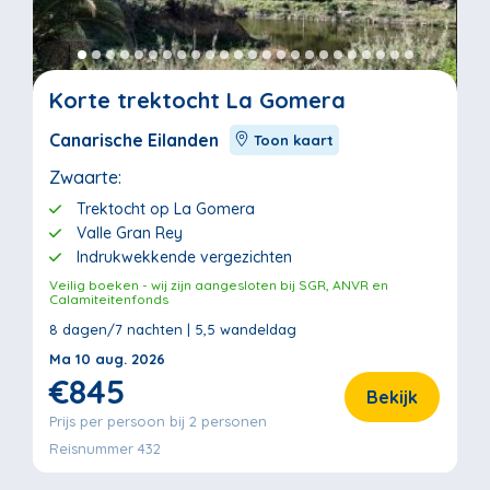
Korte trektocht La Gomera
Canarische Eilanden
Toon kaart
Zwaarte:
Trektocht op La Gomera
Valle Gran Rey
Indrukwekkende vergezichten
Veilig boeken - wij zijn aangesloten bij SGR, ANVR en
Calamiteitenfonds
8 dagen/7 nachten | 5,5 wandeldag
Ma 10 aug. 2026
€845
Bekijk
Prijs per persoon bij 2 personen
Reisnummer 432