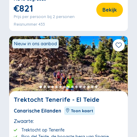
€821
Bekijk
Prijs per persoon bij 2 personen
Reisnummer 433
Nieuw in ons aanbod
Trektocht Tenerife - El Teide
Canarische Eilanden
Toon kaart
Zwaarte:
Trektocht op Tenerife
Pico del Teide, de hoogste berg van Spanje