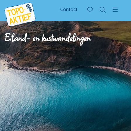
Contact
Eiland- en kustwandelingen