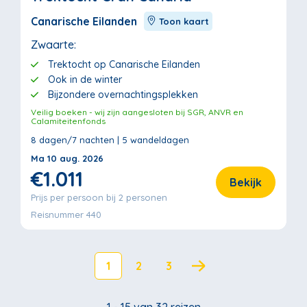
Canarische Eilanden
Toon kaart
Zwaarte:
Trektocht op Canarische Eilanden
Ook in de winter
Bijzondere overnachtingsplekken
Veilig boeken - wij zijn aangesloten bij SGR, ANVR en
Calamiteitenfonds
8 dagen/7 nachten | 5 wandeldagen
Ma 10 aug. 2026
€1.011
Bekijk
Prijs per persoon bij 2 personen
Reisnummer 440
1
2
3