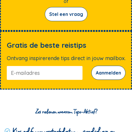
of
Stel een vraag
Gratis de beste reistips
Ontvang inspirerende tips direct in jouw mailbox.
Aanmelden
Zes redenen waarom Topo-Aktief?
Kies zelf uw vertrekdatum, gezelschap en