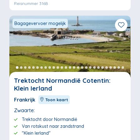
Reisnummer 316B
Bagagevervoer mogelijk
Trektocht Normandië Cotentin:
Klein Ierland
Frankrijk
Toon kaart
Zwaarte:
Trektocht door Normandië
Van rotskust naar zandstrand
"Klein Ierland"