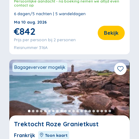
Persoonlijke aandacht - na boeking nemen we altijd even
contact op
6 dagen/5 nachten | 5 wandeldagen
Ma 10 aug. 2026
€842
Bekijk
Prijs per persoon bij 2 personen
Reisnummer 316A
Bagagevervoer mogelijk
Trektocht Roze Granietkust
Frankrijk
Toon kaart