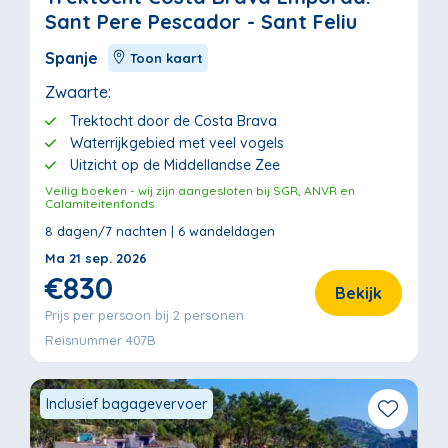
Sant Pere Pescador - Sant Feliu
Spanje
Toon kaart
Zwaarte:
Trektocht door de Costa Brava
Waterrijkgebied met veel vogels
Uitzicht op de Middellandse Zee
Veilig boeken - wij zijn aangesloten bij SGR, ANVR en
Calamiteitenfonds
8 dagen/7 nachten | 6 wandeldagen
Ma 21 sep. 2026
€830
Bekijk
Prijs per persoon bij 2 personen
Reisnummer 407B
Inclusief bagagevervoer