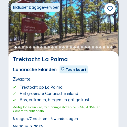
Inclusief bagagevervoer
Trektocht La Palma
Canarische Eilanden
Toon kaart
Zwaarte:
Trektocht op La Palma
Het groenste Canarische eiland
Bos, vulkanen, bergen en grillige kust
Veilig boeken - wij zijn aangesloten bij SGR, ANVR en
Calamiteitenfonds
8 dagen/7 nachten | 6 wandeldagen
Ma 10 aug. 2026