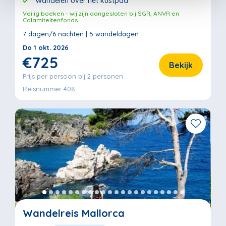
Wandelen over het kustpad
Veilig boeken - wij zijn aangesloten bij SGR, ANVR en
Calamiteitenfonds
7 dagen/6 nachten | 5 wandeldagen
Do 1 okt. 2026
€725
Bekijk
Prijs per persoon bij 2 personen
Reisnummer 408
Wandelreis Mallorca