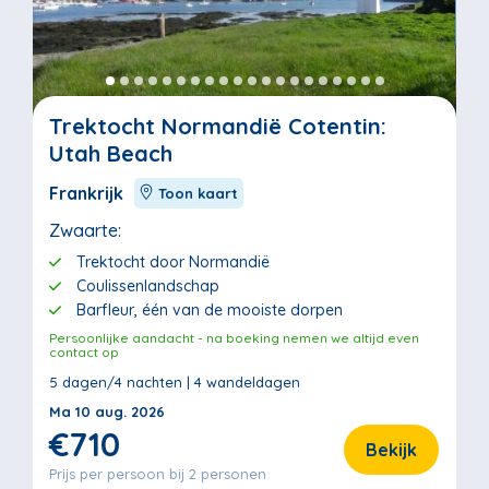
Trektocht Normandië Cotentin:
Utah Beach
Frankrijk
Toon kaart
Zwaarte:
Trektocht door Normandië
Coulissenlandschap
Barfleur, één van de mooiste dorpen
Persoonlijke aandacht - na boeking nemen we altijd even
contact op
5 dagen/4 nachten | 4 wandeldagen
Ma 10 aug. 2026
€710
Bekijk
Prijs per persoon bij 2 personen