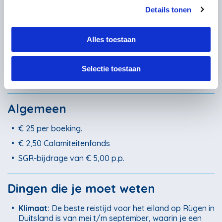
Details tonen
Niet inbegrepen
Overige maaltijden
Alles toestaan
Heen- en terugreis
Verzekeringen
Selectie toestaan
Toeristenbelasting
Algemeen
•
€ 25 per boeking.
•
€ 2,50 Calamiteitenfonds
•
SGR-bijdrage van € 5,00 p.p.
Dingen die je moet weten
•
Klimaat:
De beste reistijd voor het eiland op Rügen in
Duitsland is van mei t/m september, waarin je een