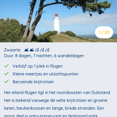
1 / 23
Zwaarte:
Duur: 8 dagen, 7 nachten, 6 wandeldagen
Verblijf op 1 plek in Rügen
Kleine meertjes en uitzichtspunten
Beroemde krijtrotsen
Het eiland Rügen ligt in het noordoosten van Duitsland.
Het is bekend vanwege de witte krijtrotsen en groene
lanen, beukenbossen en lange, brede stranden. Een
groot deel is natuurreservaat en Nationaal park.