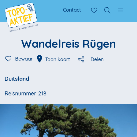
Contact
Wandelreis Rügen
Bewaar
Toon kaart
Delen
Duitsland
Reisnummer 218