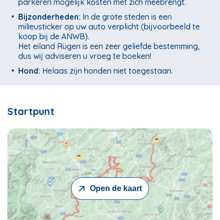
parkeren mogelijk kosten met zich meebrengt.
•
Bijzonderheden:
In de grote steden is een
milieusticker op uw auto verplicht (bijvoorbeeld te
koop bij de ANWB).
Het eiland Rügen is een zeer geliefde bestemming,
dus wij adviseren u vroeg te boeken!
•
Hond:
Helaas zijn honden niet toegestaan.
Startpunt
Open de kaart