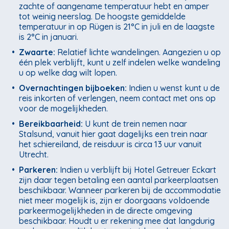
zachte of aangename temperatuur hebt en amper
tot weinig neerslag. De hoogste gemiddelde
temperatuur in op Rügen is 21°C in juli en de laagste
is 2°C in januari.
•
Zwaarte:
Relatief lichte wandelingen. Aangezien u op
één plek verblijft, kunt u zelf indelen welke wandeling
u op welke dag wilt lopen.
•
Overnachtingen bijboeken:
Indien u wenst kunt u de
reis inkorten of verlengen, neem contact met ons op
voor de mogelijkheden.
•
Bereikbaarheid:
U kunt de trein nemen naar
Stalsund, vanuit hier gaat dagelijks een trein naar
het schiereiland, de reisduur is circa 13 uur vanuit
Utrecht.
•
Parkeren:
Indien u verblijft bij Hotel Getreuer Eckart
zijn daar tegen betaling een aantal parkeerplaatsen
beschikbaar. Wanneer parkeren bij de accommodatie
niet meer mogelijk is, zijn er doorgaans voldoende
parkeermogelijkheden in de directe omgeving
beschikbaar. Houdt u er rekening mee dat langdurig