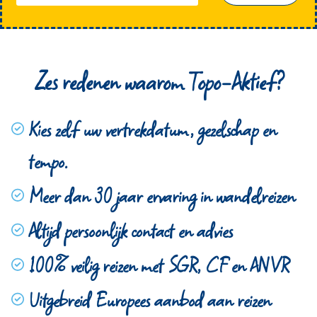
Zes redenen waarom Topo-Aktief?
Kies zelf uw vertrekdatum, gezelschap en
tempo.
Meer dan 30 jaar ervaring in wandelreizen
Altijd persoonlijk contact en advies
100% veilig reizen met SGR, CF en ANVR
Uitgebreid Europees aanbod aan reizen