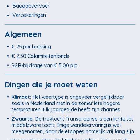
Bagagevervoer
Verzekeringen
Algemeen
•
€ 25 per boeking.
•
€ 2,50 Calamiteitenfonds
•
SGR-bijdrage van € 5,00 p.p.
Dingen die je moet weten
•
Klimaat:
Het weertype is ongeveer vergelijkbaar
zoals in Nederland met in de zomer iets hogere
tempraturen. Elk jaargetijde heeft zijn charmes.
•
Zwaarte:
De trektocht Transardense is een lichte tot
middelzware tocht. Enige wandelervaring is wel
meegenomen, daar de etappes namelijk vrij lang zijn.