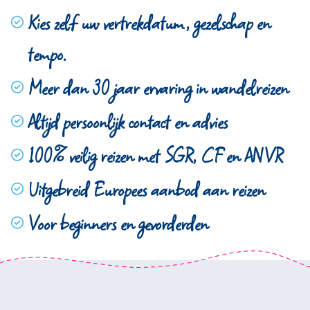
Kies zelf uw vertrekdatum, gezelschap en
tempo.
Meer dan 30 jaar ervaring in wandelreizen
Altijd persoonlijk contact en advies
100% veilig reizen met SGR, CF en ANVR
Uitgebreid Europees aanbod aan reizen
Voor beginners en gevorderden