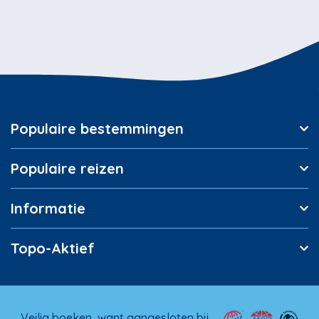
Populaire bestemmingen
Populaire reizen
Informatie
Topo-Aktief
Veilig boeken, want aangesloten bij