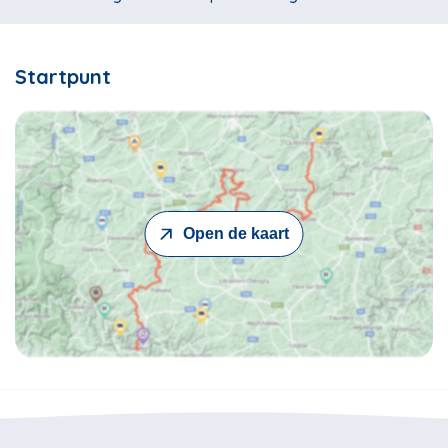
Startpunt
Open de kaart