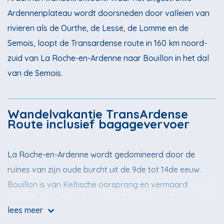
Ardennenplateau wordt doorsneden door valleien van
rivieren als de Ourthe, de Lesse, de Lomme en de
Semois, loopt de Transardense route in 160 km noord-
zuid van La Roche-en-Ardenne naar Bouillon in het dal
van de Semois.
Wandelvakantie TransArdense
Route inclusief bagagevervoer
La Roche-en-Ardenne wordt gedomineerd door de
ruïnes van zijn oude burcht uit de 9de tot 14de eeuw.
Bouillon is van Keltische oorsprong en vermaard
wegens haar burcht die eigendom was van het Huis van
lees meer
Ardenne waartoe ook Godfried van Bouillon behoorde.