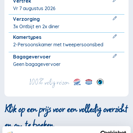
Vertrek
Vr 7 augustus 2026
Verzorging
3x Ontbijt en 2x diner
Kamertypes
2-Persoonskamer met tweepersoonsbed
Bagagevervoer
Geen bagagevervoer
100% veilig reizen
Klik op een prijs voor een volledig overzicht
en om te boeken