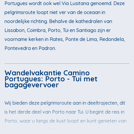
Portugues wordt ook wel Via Lusitana genoemd. Deze
pelgrimsroute loopt niet ver van de oceaan in
noordelijke richting. Behalve de kathedralen van
Lissabon, Coimbra, Porto, Tui en Santiago zijn er
voorname kerken in Rates, Ponte de Lima, Redondela,
Pontevedra en Padron.
Wandelvakantie Camino
Portugues: Porto - Tui met
bagagevervoer
Wij bieden deze pelgrimsroute aan in deeltrajecten, dit
is het derde deel van Porto naar Tui. U begint de reis in
Porto, waar u langs de kust loopt en kunt genieten van
het rustgevende geluid van de golven en de