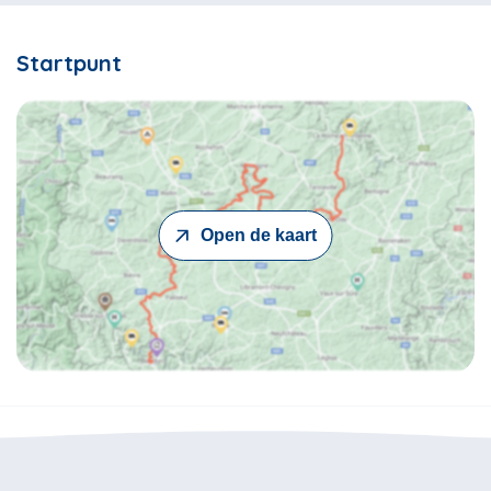
Startpunt
Open de kaart