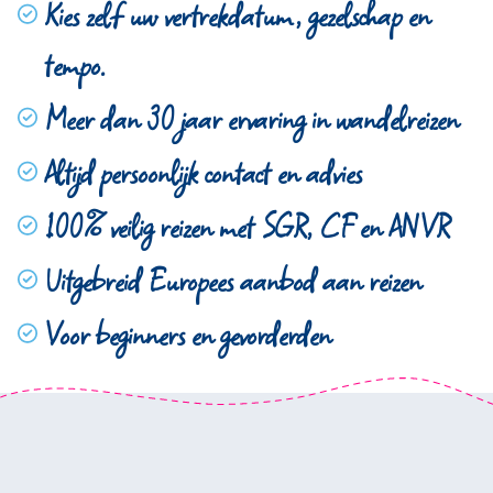
Kies zelf uw vertrekdatum, gezelschap en
tempo.
Meer dan 30 jaar ervaring in wandelreizen
Altijd persoonlijk contact en advies
100% veilig reizen met SGR, CF en ANVR
Uitgebreid Europees aanbod aan reizen
Voor beginners en gevorderden