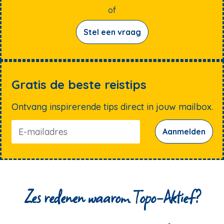
of
Stel een vraag
Gratis de beste reistips
Ontvang inspirerende tips direct in jouw mailbox.
Aanmelden
Zes redenen waarom Topo-Aktief?