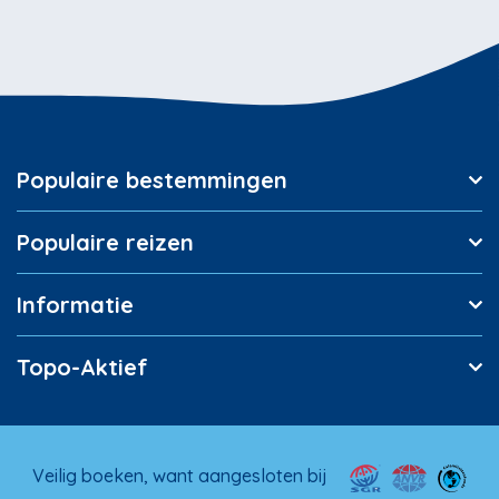
Populaire bestemmingen
Populaire reizen
Informatie
Topo-Aktief
Veilig boeken, want aangesloten bij