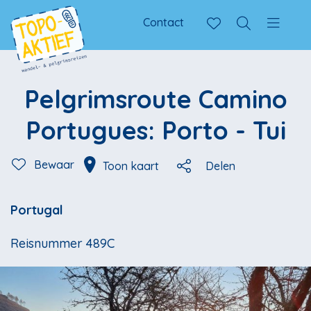
Contact
Pelgrimsroute Camino
Portugues: Porto - Tui
Bewaar
Toon kaart
Delen
Portugal
Reisnummer 489C