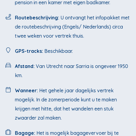
pension in een kamer met eigen badkamer.
Routebeschrijving:
U ontvangt het infopakket met
de routebeschrijving (Engels/ Nederlands) circa
twee weken voor vertrek thuis.
GPS-tracks:
Beschikbaar.
Afstand:
Van Utrecht naar Sarria is ongeveer 1950
km.
Wanneer:
Het gehele jaar dagelijks vertrek
mogelijk. In de zomerperiode kunt u te maken
krijgen met hitte, dat het wandelen een stuk
zwaarder zal maken.
Bagage:
Het is mogelijk bagagevervoer bij te