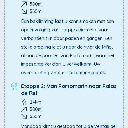
500m
560m
Een beklimming laat u kennismaken met een
opeenvolging van dorpjes die met elkaar
verbonden zijn door paden en gangen. Een
steile afdaling leidt u naar de rivier de Miño,
al aan de poorten van Portomarín, waar het
imposante kerkfort u verwelkomt. Uw
overnachting vindt in Portomarin plaats.
Etappe 2: Van Portomarin naar Palas
de Rei
24km
500m
550m
Vandaag klimt u gestaag tot u de Ventas de