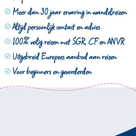
Meer dan 30 jaar ervaring in wandelreizen
Altijd persoonlijk contact en advies
100% veilig reizen met SGR, CF en ANVR
Uitgebreid Europees aanbod aan reizen
Voor beginners en gevorderden