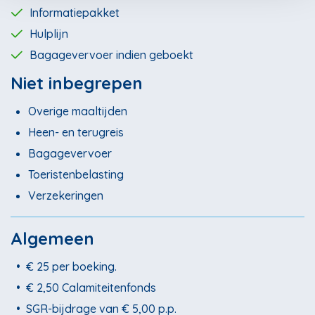
Informatiepakket
Hulplijn
Bagagevervoer indien geboekt
Niet inbegrepen
Overige maaltijden
Heen- en terugreis
Bagagevervoer
Toeristenbelasting
Verzekeringen
Algemeen
•
€ 25 per boeking.
•
€ 2,50 Calamiteitenfonds
•
SGR-bijdrage van € 5,00 p.p.