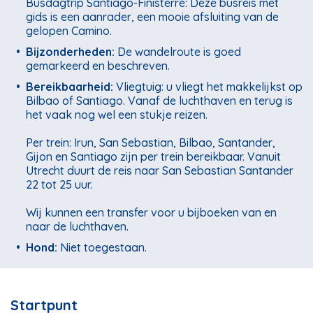
Busdagtrip Santiago-Finisterre: Deze busreis met
gids is een aanrader, een mooie afsluiting van de
gelopen Camino.
•
Bijzonderheden:
De wandelroute is goed
gemarkeerd en beschreven.
•
Bereikbaarheid:
Vliegtuig: u vliegt het makkelijkst op
Bilbao of Santiago. Vanaf de luchthaven en terug is
het vaak nog wel een stukje reizen.
Per trein: Irun, San Sebastian, Bilbao, Santander,
Gijon en Santiago zijn per trein bereikbaar. Vanuit
Utrecht duurt de reis naar San Sebastian Santander
22 tot 25 uur.
Wij kunnen een transfer voor u bijboeken van en
naar de luchthaven.
•
Hond:
Niet toegestaan.
Startpunt