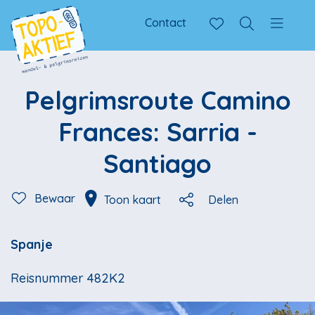
Contact
Pelgrimsroute Camino
Frances: Sarria -
Santiago
Bewaar
Toon kaart
Delen
Spanje
Reisnummer 482K2