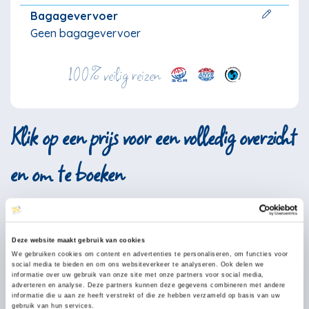
Bagagevervoer
Geen bagagevervoer
100% veilig reizen
Klik op een prijs voor een volledig overzicht
en om te boeken
Augustus
2026
Deze website maakt gebruik van cookies
ma
di
wo
do
vr
za
zo
We gebruiken cookies om content en advertenties te personaliseren, om functies voor
social media te bieden en om ons websiteverkeer te analyseren. Ook delen we
informatie over uw gebruik van onze site met onze partners voor social media,
27
28
29
30
31
1
2
adverteren en analyse. Deze partners kunnen deze gegevens combineren met andere
informatie die u aan ze heeft verstrekt of die ze hebben verzameld op basis van uw
gebruik van hun services.