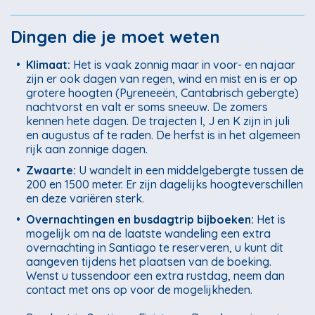
Dingen die je moet weten
•
Klimaat:
Het is vaak zonnig maar in voor- en najaar
zijn er ook dagen van regen, wind en mist en is er op
grotere hoogten (Pyreneeën, Cantabrisch gebergte)
nachtvorst en valt er soms sneeuw. De zomers
kennen hete dagen. De trajecten I, J en K zijn in juli
en augustus af te raden. De herfst is in het algemeen
rijk aan zonnige dagen.
•
Zwaarte:
U wandelt in een middelgebergte tussen de
200 en 1500 meter. Er zijn dagelijks hoogteverschillen
en deze variëren sterk.
•
Overnachtingen en busdagtrip bijboeken:
Het is
mogelijk om na de laatste wandeling een extra
overnachting in Santiago te reserveren, u kunt dit
aangeven tijdens het plaatsen van de boeking.
Wenst u tussendoor een extra rustdag, neem dan
contact met ons op voor de mogelijkheden.