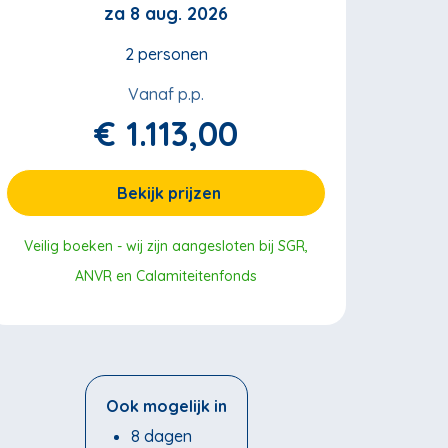
za 8 aug. 2026
2 personen
Vanaf p.p.
€ 1.113,00
Bekijk prijzen
Veilig boeken - wij zijn aangesloten bij SGR,
ANVR en Calamiteitenfonds
Ook mogelijk in
8 dagen