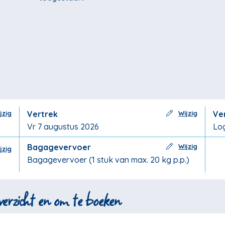
jzig
Vertrek
Wijzig
Ve
Vr 7 augustus 2026
Log
Bagagevervoer
Wijzig
jzig
Bagagevervoer (1 stuk van max. 20 kg p.p.)
 overzicht en om te boeken