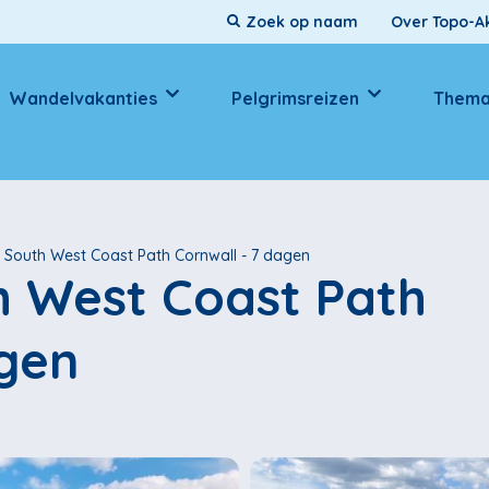
Over Topo-Ak
Wandelvakanties
Pelgrimsreizen
Thema
 South West Coast Path Cornwall - 7 dagen
h West Coast Path
agen