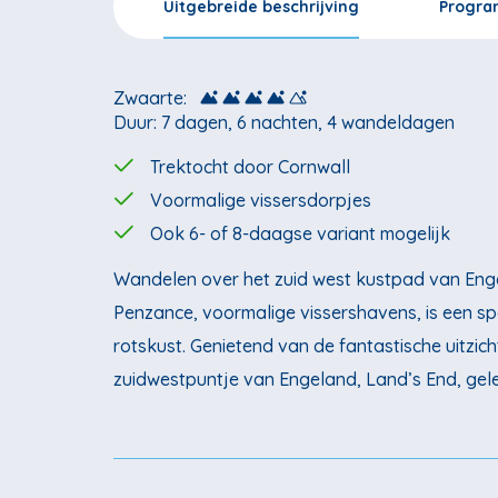
Uitgebreide beschrijving
Progr
Zwaarte:
Duur: 7 dagen, 6 nachten, 4 wandeldagen
Trektocht door Cornwall
Voormalige vissersdorpjes
Ook 6- of 8-daagse variant mogelijk
Wandelen over het zuid west kustpad van Enge
Penzance, voormalige vissershavens, is een s
rotskust. Genietend van de fantastische uitzic
zuidwestpuntje van Engeland, Land’s End, gele