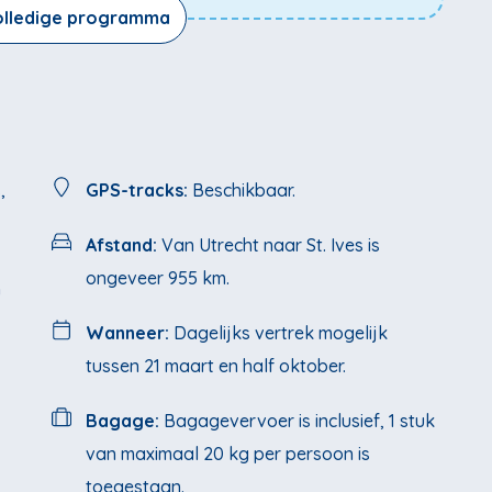
volledige programma
,
GPS-tracks:
Beschikbaar.
Afstand:
Van Utrecht naar St. Ives is
ongeveer 955 km.
n
Wanneer:
Dagelijks vertrek mogelijk
tussen 21 maart en half oktober.
Bagage:
Bagagevervoer is inclusief, 1 stuk
van maximaal 20 kg per persoon is
toegestaan.