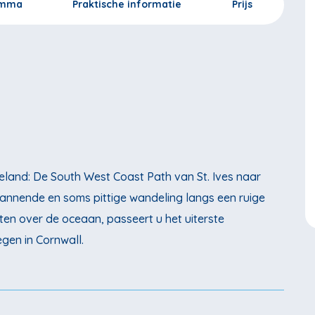
amma
Praktische informatie
Prijs
land: De South West Coast Path van St. Ives naar
pannende en soms pittige wandeling langs een ruige
hten over de oceaan, passeert u het uiterste
gen in Cornwall.