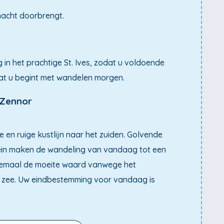
 nacht doorbrengt.
in het prachtige St. Ives, zodat u voldoende
dat u begint met wandelen morgen.
 Zennor
de en ruige kustlijn naar het zuiden. Golvende
rein maken de wandeling van vandaag tot een
lemaal de moeite waard vanwege het
 zee. Uw eindbestemming voor vandaag is