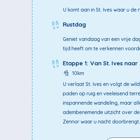
U komt aan in St. Ives waar u de
Rustdag
Geniet vandaag van een vrije dag 
tijd heeft om te verkennen voor
Etappe 1: Van St. Ives naar
10km
U verlaat St. Ives en volgt de wil
paden op ruig en veeleisend ter
inspannende wandeling, maar al
adembenemende uitzicht over de
Zennor waar u nacht doorbrengt.