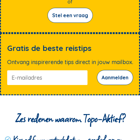
of
Stel een vraag
Gratis de beste reistips
Ontvang inspirerende tips direct in jouw mailbox.
Aanmelden
Zes redenen waarom Topo-Aktief?
Kies zelf uw vertrekdatum, gezelschap en