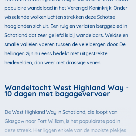
populaire wandelpad in het Verenigd Koninkrijk: Onder
wisselende wolkenluchten strekken deze Schotse
hooglanden zich uit. Een ruig en verlaten berggebied in
Schotland dat zeer geliefd is bij wandelaars. Weidse en
smalle valleien voeren tussen de vele bergen door. De
hellingen zijn nu eens bedekt met uitgestrekte
heidevelden, dan weer met drassige venen.
Wandeltocht West Highland Way -
10 dagen met bagagevervoer
De West Highland Way in Schotland, die loopt van
Glasgow naar Fort William, is het populairste pad in
deze streek. Hier liggen enkele van de mooiste plekjes