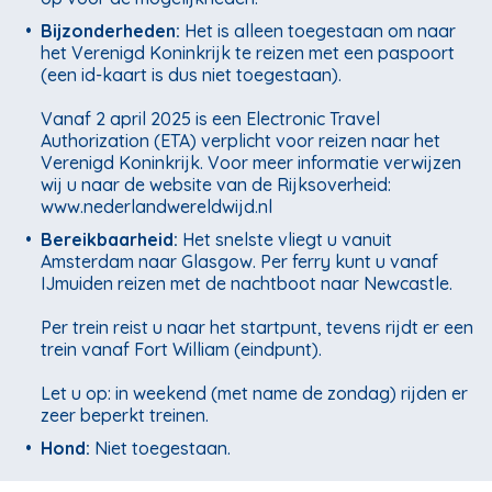
•
Bijzonderheden:
Het is alleen toegestaan om naar
het Verenigd Koninkrijk te reizen met een paspoort
(een id-kaart is dus niet toegestaan).
Vanaf 2 april 2025 is een Electronic Travel
Authorization (ETA) verplicht voor reizen naar het
Verenigd Koninkrijk. Voor meer informatie verwijzen
wij u naar de website van de Rijksoverheid:
www.nederlandwereldwijd.nl
•
Bereikbaarheid:
Het snelste vliegt u vanuit
Amsterdam naar Glasgow. Per ferry kunt u vanaf
IJmuiden reizen met de nachtboot naar Newcastle.
Per trein reist u naar het startpunt, tevens rijdt er een
trein vanaf Fort William (eindpunt).
Let u op: in weekend (met name de zondag) rijden er
zeer beperkt treinen.
•
Hond:
Niet toegestaan.