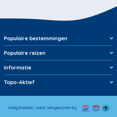
Populaire bestemmingen
Populaire reizen
Informatie
Topo-Aktief
Veilig boeken, want aangesloten bij