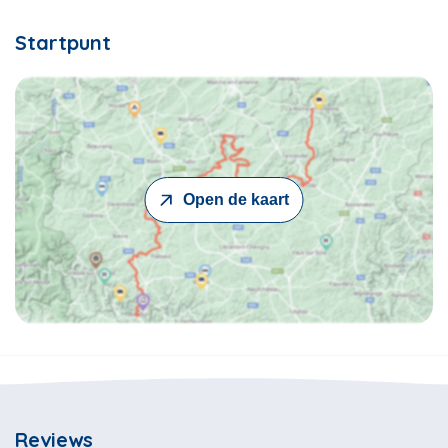
Startpunt
Open de kaart
Reviews