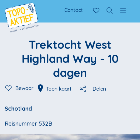
Contact
Trektocht West
Highland Way - 10
dagen
Bewaar
Toon kaart
Delen
Schotland
Reisnummer 532B